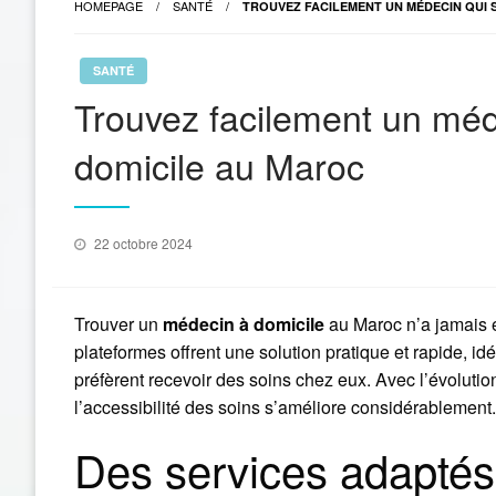
HOMEPAGE
SANTÉ
TROUVEZ FACILEMENT UN MÉDECIN QUI 
SANTÉ
Trouvez facilement un méd
domicile au Maroc
Posted
22 octobre 2024
on
Trouver un
médecin à domicile
au Maroc n’a jamais é
plateformes offrent une solution pratique et rapide, i
préfèrent recevoir des soins chez eux. Avec l’évolutio
l’accessibilité des soins s’améliore considérablement.
Des services adaptés