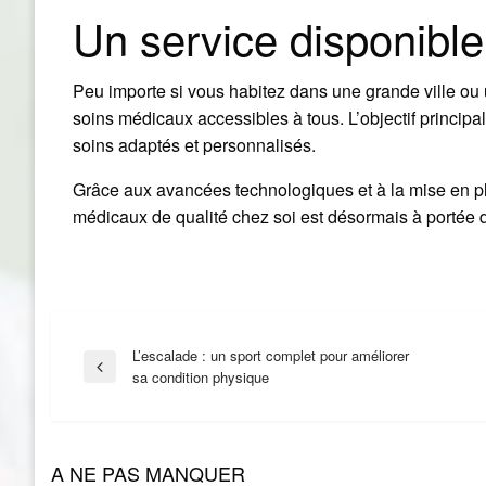
Un service disponibl
Peu importe si vous habitez dans une grande ville ou 
soins médicaux accessibles à tous. L’objectif principa
soins adaptés et personnalisés.
Grâce aux avancées technologiques et à la mise en pl
médicaux de qualité chez soi est désormais à portée 
Navigation
L’escalade : un sport complet pour améliorer
Previous
sa condition physique
Post
de
A NE PAS MANQUER