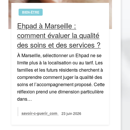
BIEN-ÊTRE
Ehpad à Marseille :
comment évaluer la qualité
des soins et des services ?
À Marseille, sélectionner un Ehpad ne se
limite plus à la localisation ou au tarif. Les
familles et les futurs résidents cherchent à
comprendre comment juger la qualité des
soins et l’accompagnement proposé. Cette
réflexion prend une dimension particulière
dans…
savoir-c-guerir_com
23 juin 2026