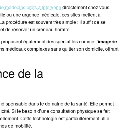
de médecins prêts à intervenir
directement chez vous.
ile
ou une urgence médicale, ces sites mettent à
a procédure est souvent très simple : il suffit de se
 et de réserver un créneau horaire.
es proposent également des spécialités comme l’
imagerie
ns médicaux complexes sans quitter son domicile, offrant
ce de la
indispensable dans le domaine de la santé. Elle permet
icité. Si le besoin d’une consultation physique se fait
urellement. Cette technologie est particulièrement utile
mes de mobilité.