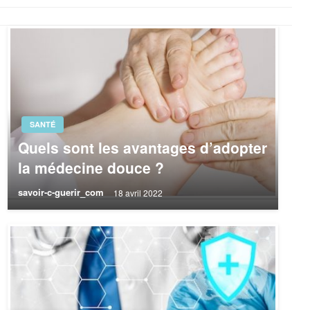
SANTÉ
Quels sont les avantages d’adopter
la médecine douce ?
savoir-c-guerir_com
18 avril 2022