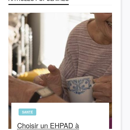
SANTÉ
Choisir un EHPAD à