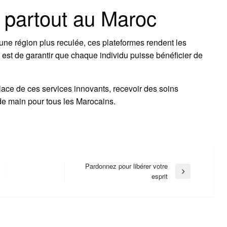
e partout au Maroc
une région plus reculée, ces plateformes rendent les
l est de garantir que chaque individu puisse bénéficier de
ace de ces services innovants, recevoir des soins
de main pour tous les Marocains.
Pardonnez pour libérer votre
Next
esprit
Post