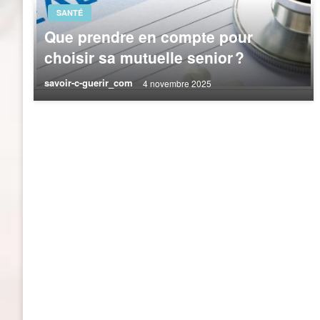
SANTÉ
Que prendre en compte pour
choisir sa mutuelle senior ?
savoir-c-guerir_com
4 novembre 2025