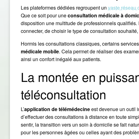
Les plateformes dédiées regroupent un
vaste réseau 
Que ce soit pour une
consultation médicale à domic
disposition une multitude de professionnels qualifiés. L
connecter, de choisir le type de consultation souhaité,
Hormis les consultations classiques, certains servic
médicale mobile
. Cela permet de réaliser des exame
ainsi un confort inégalé aux patients.
La montée en puissan
téléconsultation
L’
application de télémédecine
est devenue un outil 
d’effectuer des consultations à distance en toute simpl
sentir, la transition vers un soin à domicile se fait nat
pour les personnes âgées ou celles ayant des problè