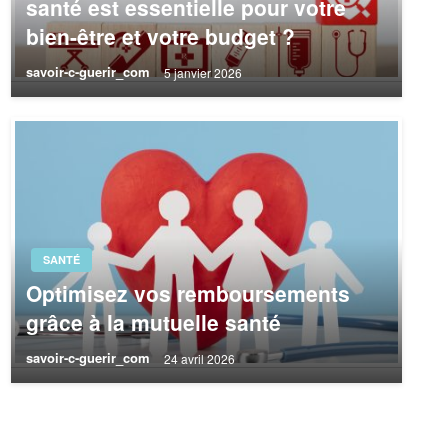
santé est essentielle pour votre
bien-être et votre budget ?
savoir-c-guerir_com
5 janvier 2026
SANTÉ
Optimisez vos remboursements
grâce à la mutuelle santé
savoir-c-guerir_com
24 avril 2026