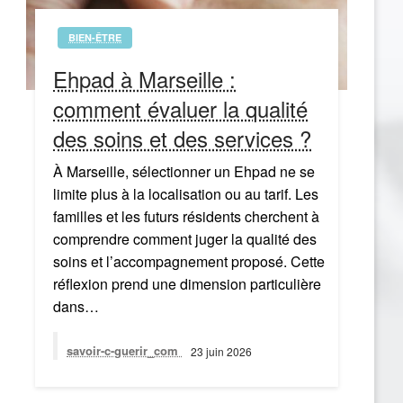
BIEN-ÊTRE
Ehpad à Marseille :
comment évaluer la qualité
des soins et des services ?
À Marseille, sélectionner un Ehpad ne se
limite plus à la localisation ou au tarif. Les
familles et les futurs résidents cherchent à
comprendre comment juger la qualité des
soins et l’accompagnement proposé. Cette
réflexion prend une dimension particulière
dans…
savoir-c-guerir_com
23 juin 2026