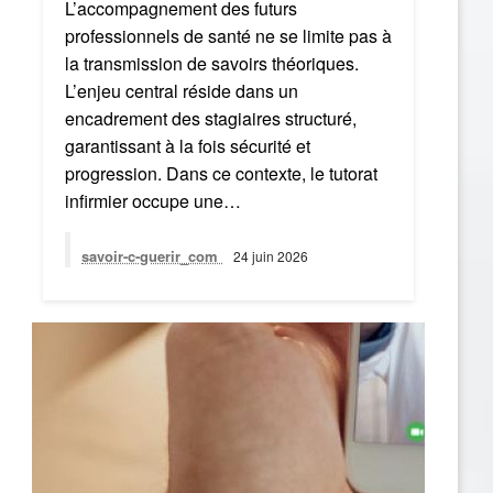
L’accompagnement des futurs
professionnels de santé ne se limite pas à
la transmission de savoirs théoriques.
L’enjeu central réside dans un
encadrement des stagiaires structuré,
garantissant à la fois sécurité et
progression. Dans ce contexte, le tutorat
infirmier occupe une…
savoir-c-guerir_com
24 juin 2026