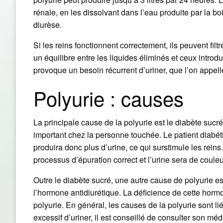
rénale, en les dissolvant dans l’eau produite par la bo
diurèse.
Si les reins fonctionnent correctement, ils peuvent filt
un équilibre entre les liquides éliminés et ceux introd
provoque un besoin récurrent d’uriner, que l’on appell
Polyurie : causes
La principale cause de la polyurie est le diabète suc
important chez la personne touchée. Le patient diabét
produira donc plus d’urine, ce qui surstimule les rein
processus d’épuration correct et l’urine sera de couleu
Outre le diabète sucré, une autre cause de polyurie e
l’hormone antidiurétique. La déficience de cette hor
polyurie. En général, les causes de la polyurie sont l
excessif d’uriner, il est conseillé de consulter son méde