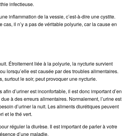
hie infectieuse.
 une inflammation de la vessie, c’est-à-dire une cystite.
cas, il n’y a pas de véritable polyurie, car la cause en
it. Étroitement liée à la polyurie, la nycturie survient
u lorsqu’elle est causée par des troubles alimentaires.
surtout le soir, peut provoquer une nycturie.
es afin d’uriner est inconfortable, il est donc important d’en
u due à des erreurs alimentaires. Normalement, l’urine est
esoin d’uriner la nuit. Les aliments diurétiques peuvent
 et le thé vert.
ur réguler la diurèse. Il est important de parler à votre
présence d’une maladie.