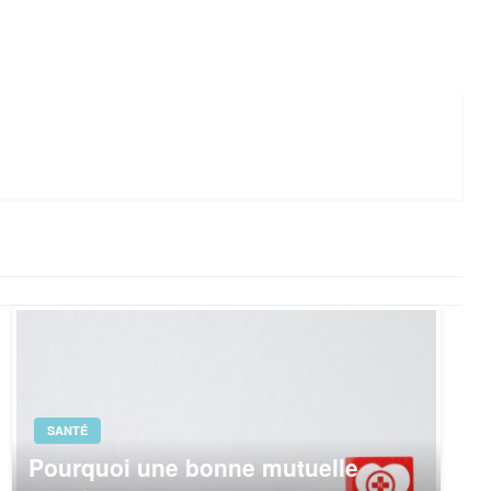
SANTÉ
Pourquoi une bonne mutuelle