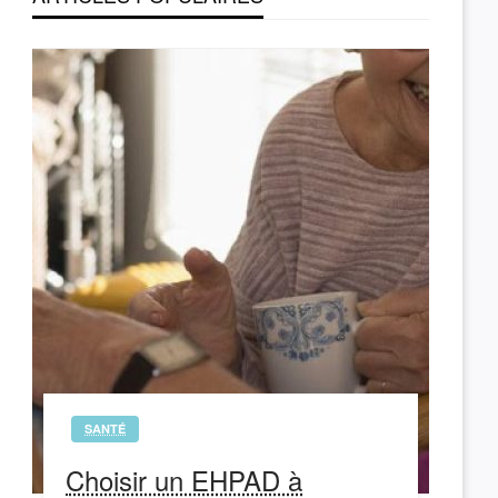
SANTÉ
Choisir un EHPAD à