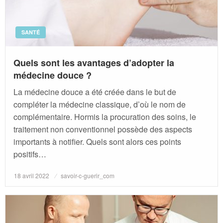
SANTÉ
Quels sont les avantages d’adopter la
médecine douce ?
La médecine douce a été créée dans le but de
compléter la médecine classique, d’où le nom de
complémentaire. Hormis la procuration des soins, le
traitement non conventionnel possède des aspects
importants à notifier. Quels sont alors ces points
positifs…
Posted
18 avril 2022
savoir-c-guerir_com
on