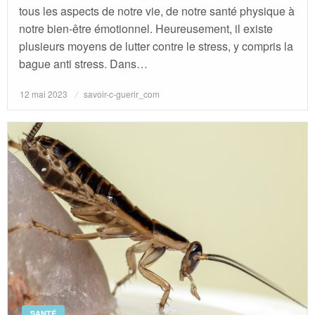
tous les aspects de notre vie, de notre santé physique à
notre bien-être émotionnel. Heureusement, il existe
plusieurs moyens de lutter contre le stress, y compris la
bague anti stress. Dans…
Posted
12 mai 2023
savoir-c-guerir_com
on
SANTÉ