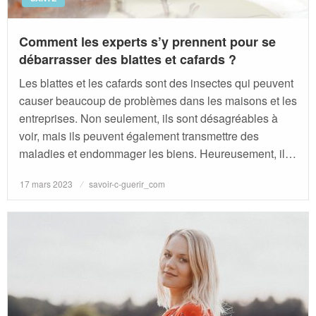
Comment les experts s’y prennent pour se
débarrasser des blattes et cafards ?
Les blattes et les cafards sont des insectes qui peuvent
causer beaucoup de problèmes dans les maisons et les
entreprises. Non seulement, ils sont désagréables à
voir, mais ils peuvent également transmettre des
maladies et endommager les biens. Heureusement, il…
Posted
17 mars 2023
savoir-c-guerir_com
on