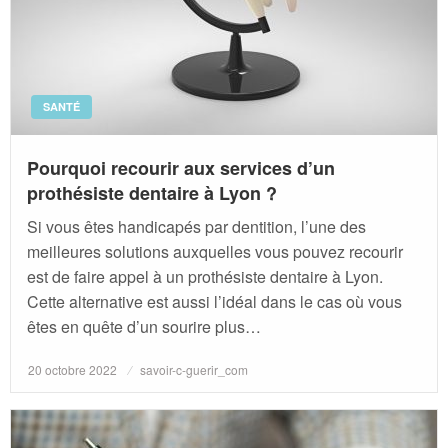
SANTÉ
Pourquoi recourir aux services d’un
prothésiste dentaire à Lyon ?
Si vous êtes handicapés par dentition, l’une des
meilleures solutions auxquelles vous pouvez recourir
est de faire appel à un prothésiste dentaire à Lyon.
Cette alternative est aussi l’idéal dans le cas où vous
êtes en quête d’un sourire plus…
Posted
20 octobre 2022
savoir-c-guerir_com
on