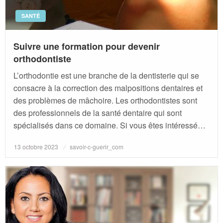
SANTÉ
Suivre une formation pour devenir
orthodontiste
L’orthodontie est une branche de la dentisterie qui se
consacre à la correction des malpositions dentaires et
des problèmes de mâchoire. Les orthodontistes sont
des professionnels de la santé dentaire qui sont
spécialisés dans ce domaine. Si vous êtes intéressé…
Posted
13 octobre 2023
savoir-c-guerir_com
on