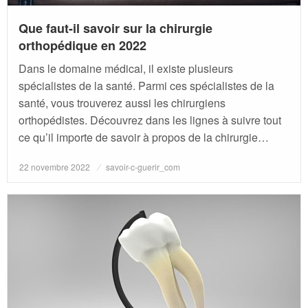
Que faut-il savoir sur la chirurgie
orthopédique en 2022
Dans le domaine médical, il existe plusieurs
spécialistes de la santé. Parmi ces spécialistes de la
santé, vous trouverez aussi les chirurgiens
orthopédistes. Découvrez dans les lignes à suivre tout
ce qu’il importe de savoir à propos de la chirurgie…
Posted
22 novembre 2022
savoir-c-guerir_com
on