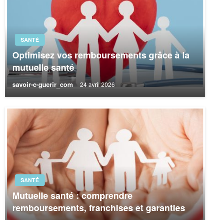
SANTÉ
Optimisez vos remboursements grâce à la
mutuelle santé
savoir-c-guerir_com
24 avril 2026
SANTÉ
Mutuelle santé : comprendre
remboursements, franchises et garanties