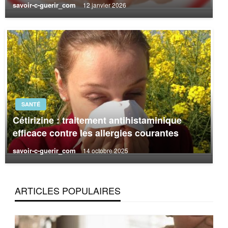
savoir-c-guerir_com
12 janvier 2026
SANTÉ
Cétirizine : traitement antihistaminique
efficace contre les allergies courantes
savoir-c-guerir_com
14 octobre 2025
ARTICLES POPULAIRES