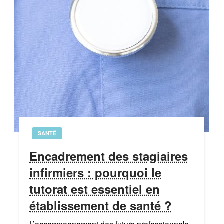
SANTÉ
Encadrement des stagiaires
infirmiers : pourquoi le
tutorat est essentiel en
établissement de santé ?