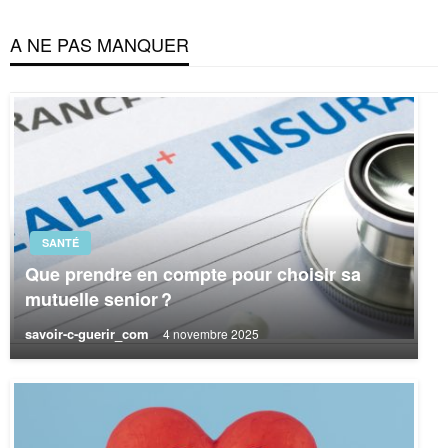
A NE PAS MANQUER
SANTÉ
Que prendre en compte pour choisir sa
mutuelle senior ?
savoir-c-guerir_com
4 novembre 2025