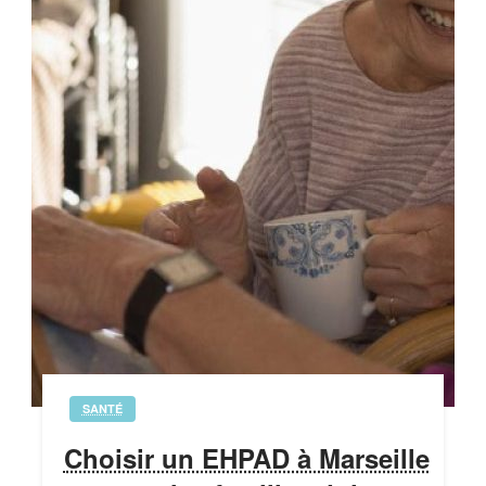
SANTÉ
Choisir un EHPAD à Marseille