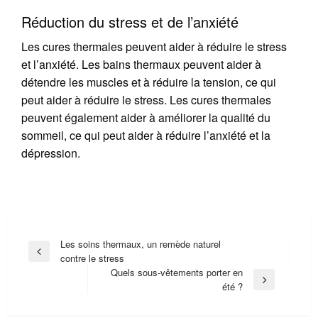
Réduction du stress et de l’anxiété
Les cures thermales peuvent aider à réduire le stress
et l’anxiété. Les bains thermaux peuvent aider à
détendre les muscles et à réduire la tension, ce qui
peut aider à réduire le stress. Les cures thermales
peuvent également aider à améliorer la qualité du
sommeil, ce qui peut aider à réduire l’anxiété et la
dépression.
Navigation
Les soins thermaux, un remède naturel
Previous
contre le stress
de
Post
Quels sous-vêtements porter en
l’article
Next
été ?
Post