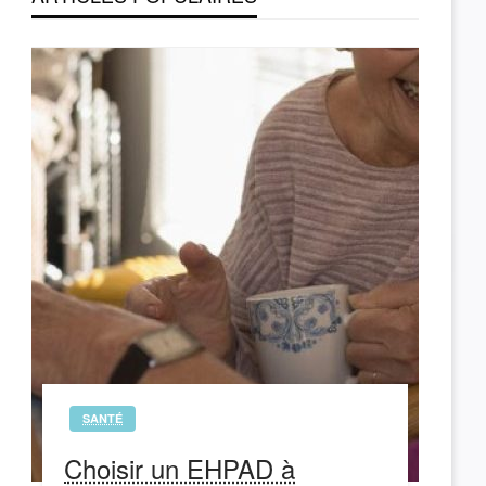
SANTÉ
Choisir un EHPAD à