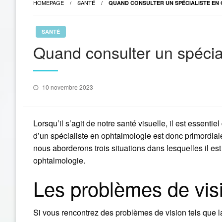
HOMEPAGE
SANTÉ
QUAND CONSULTER UN SPÉCIALISTE EN
SANTÉ
Quand consulter un spécia
Posted
10 novembre 2023
on
Lorsqu’il s’agit de notre santé visuelle, il est essenti
d’un spécialiste en ophtalmologie est donc primordiale 
nous aborderons trois situations dans lesquelles il es
ophtalmologie.
Les problèmes de vis
Si vous rencontrez des problèmes de vision tels que la v