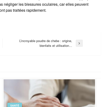
pas négliger les blessures oculaires, car elles peuvent
ont pas traitées rapidement.
L’incroyable poudre de chebe : origine,
Next
bienfaits et utilisation…
Post
SANTÉ