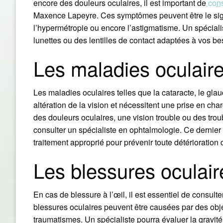
encore des douleurs oculaires, il est important de
cons
Maxence Lapeyre. Ces symptômes peuvent être le signe
l’hypermétropie ou encore l’astigmatisme. Un spécialis
lunettes ou des lentilles de contact adaptées à vos be
Les maladies oculair
Les maladies oculaires telles que la cataracte, le gla
altération de la vision et nécessitent une prise en c
des douleurs oculaires, une vision trouble ou des troub
consulter un spécialiste en ophtalmologie. Ce dernier 
traitement approprié pour prévenir toute détérioration d
Les blessures oculair
En cas de blessure à l’œil, il est essentiel de consul
blessures oculaires peuvent être causées par des obj
traumatismes. Un spécialiste pourra évaluer la gravité