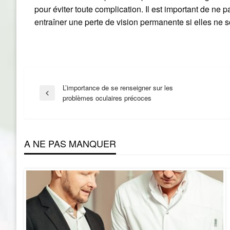
pour éviter toute complication. Il est important de ne 
entraîner une perte de vision permanente si elles ne s
Navigation
L’importance de se renseigner sur les
Previous
problèmes oculaires précoces
Post
de
A NE PAS MANQUER
l’article