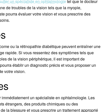
ulter un spécialiste en ophtalmologie
tel que le docteur
 de troubles de la vision tels que la myopie,
te pourra évaluer votre vision et vous prescrire des
soins.
es
ucome ou la rétinopathie diabétique peuvent entraîner une
harge rapide. Si vous ressentez des symptômes tels que
les de la vision périphérique, il est important de
pourra établir un diagnostic précis et vous proposer un
e votre vision.
es
ter immédiatement un spécialiste en ophtalmologie. Les
ets étrangers, des produits chimiques ou des
 de la blessure et vous prescrire un traitement approprié