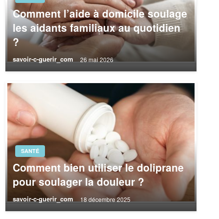
Comment l’aide à domicile soulage
les aidants familiaux au quotidien
?
savoir-c-guerir_com
26 mai 2026
SANTÉ
Comment bien utiliser le doliprane
pour soulager la douleur ?
savoir-c-guerir_com
18 décembre 2025