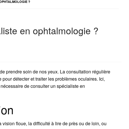
 OPHTALMOLOGIE ?
liste en ophtalmologie ?
el de prendre soin de nos yeux. La consultation régulière
pour détecter et traiter les problèmes oculaires. Ici,
t nécessaire de consulter un spécialiste en
ion
ision floue, la difficulté à lire de près ou de loin, ou