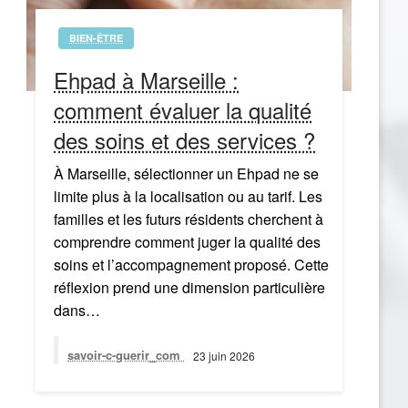
BIEN-ÊTRE
Ehpad à Marseille :
comment évaluer la qualité
des soins et des services ?
À Marseille, sélectionner un Ehpad ne se
limite plus à la localisation ou au tarif. Les
familles et les futurs résidents cherchent à
comprendre comment juger la qualité des
soins et l’accompagnement proposé. Cette
réflexion prend une dimension particulière
dans…
savoir-c-guerir_com
23 juin 2026