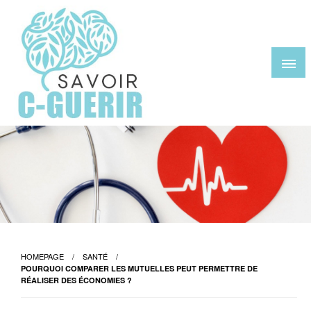
Skip
to
content
savoir-c-guerir.com
HOMEPAGE
SANTÉ
POURQUOI COMPARER LES MUTUELLES PEUT PERMETTRE DE
RÉALISER DES ÉCONOMIES ?