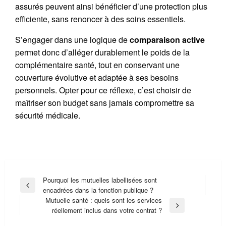
assurés peuvent ainsi bénéficier d’une protection plus
efficiente, sans renoncer à des soins essentiels.
S’engager dans une logique de
comparaison active
permet donc d’alléger durablement le poids de la
complémentaire santé, tout en conservant une
couverture évolutive et adaptée à ses besoins
personnels. Opter pour ce réflexe, c’est choisir de
maîtriser son budget sans jamais compromettre sa
sécurité médicale.
Navigation
Pourquoi les mutuelles labellisées sont
Previous
encadrées dans la fonction publique ?
de
Post
Mutuelle santé : quels sont les services
l’article
Next
réellement inclus dans votre contrat ?
Post