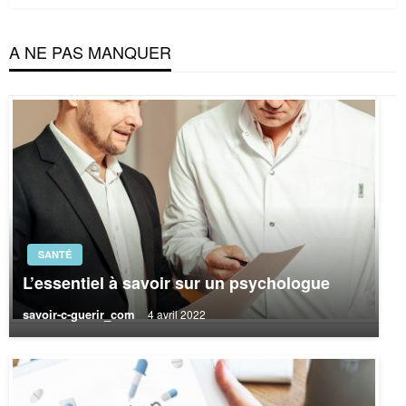
A NE PAS MANQUER
SANTÉ
L’essentiel à savoir sur un psychologue
savoir-c-guerir_com
4 avril 2022