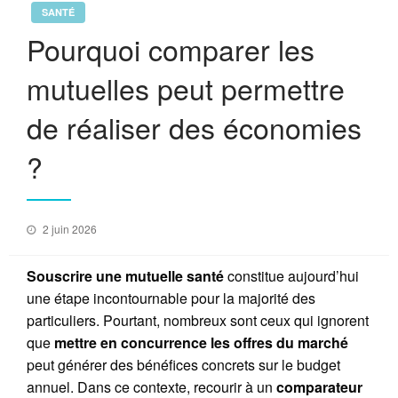
SANTÉ
Pourquoi comparer les
mutuelles peut permettre
de réaliser des économies
?
Posted
2 juin 2026
on
Souscrire une mutuelle santé
constitue aujourd’hui
une étape incontournable pour la majorité des
particuliers. Pourtant, nombreux sont ceux qui ignorent
que
mettre en concurrence les offres du marché
peut générer des bénéfices concrets sur le budget
annuel. Dans ce contexte, recourir à un
comparateur