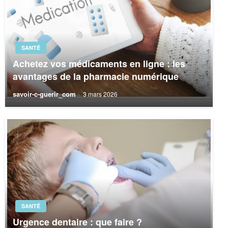
SANTÉ
Achetez vos médicaments en ligne : les
avantages de la pharmacie numérique
savoir-c-guerir_com
3 mars 2026
SANTÉ
Urgence dentaire : que faire ?