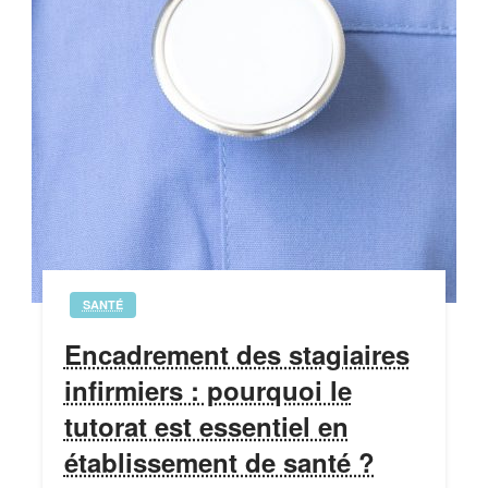
SANTÉ
Encadrement des stagiaires
infirmiers : pourquoi le
tutorat est essentiel en
établissement de santé ?