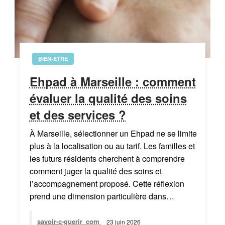
BIEN-ÊTRE
Ehpad à Marseille : comment
évaluer la qualité des soins
et des services ?
À Marseille, sélectionner un Ehpad ne se limite
plus à la localisation ou au tarif. Les familles et
les futurs résidents cherchent à comprendre
comment juger la qualité des soins et
l’accompagnement proposé. Cette réflexion
prend une dimension particulière dans…
savoir-c-guerir_com
23 juin 2026