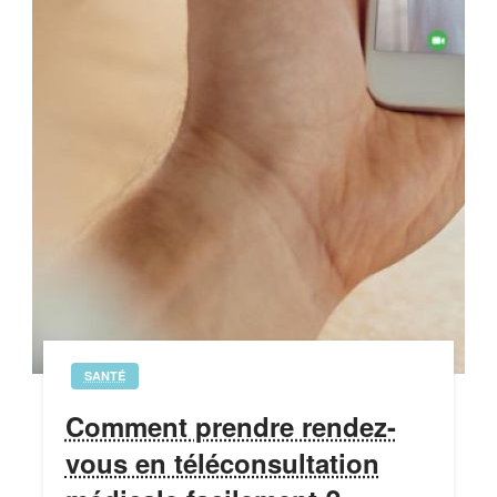
SANTÉ
Comment prendre rendez-
vous en téléconsultation