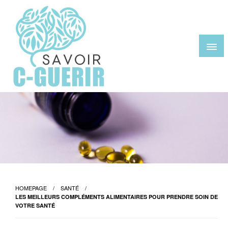
Skip
to
content
savoir-c-guerir.com
HOMEPAGE
SANTÉ
LES MEILLEURS COMPLÉMENTS ALIMENTAIRES POUR PRENDRE SOIN DE
VOTRE SANTÉ