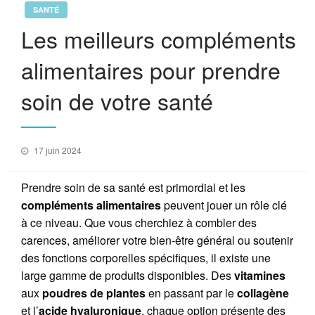
SANTÉ
Les meilleurs compléments
alimentaires pour prendre
soin de votre santé
Posted
17 juin 2024
on
Prendre soin de sa santé est primordial et les
compléments alimentaires
peuvent jouer un rôle clé
à ce niveau. Que vous cherchiez à combler des
carences, améliorer votre bien-être général ou soutenir
des fonctions corporelles spécifiques, il existe une
large gamme de produits disponibles. Des
vitamines
aux
poudres de plantes
en passant par le
collagène
et l’
acide hyaluronique
, chaque option présente des