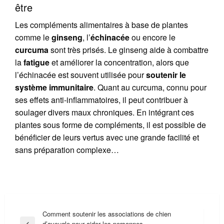
être
Les compléments alimentaires à base de plantes
comme le
ginseng
, l’
échinacée
ou encore le
curcuma
sont très prisés. Le ginseng aide à combattre
la
fatigue
et améliorer la concentration, alors que
l’échinacée est souvent utilisée pour
soutenir le
système immunitaire
. Quant au curcuma, connu pour
ses effets anti-inflammatoires, il peut contribuer à
soulager divers maux chroniques. En intégrant ces
plantes sous forme de compléments, il est possible de
bénéficier de leurs vertus avec une grande facilité et
sans préparation complexe…
Navigation
Comment soutenir les associations de chien
d’aveugle pour aider les personnes