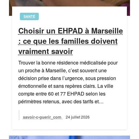
SANTÉ
Choisir un EHPAD à Marseille
: ce que les familles doivent
vraiment savoir
Trouver la bonne résidence médicalisée pour
un proche à Marseille, c’est souvent une
décision prise dans l’urgence, sous pression
émotionnelle et sans repères clairs. La ville
compte entre 60 et 77 EHPAD selon les
périmètres retenus, avec des tarifs et…
savoir-c-guerir_com
24 juillet 2026