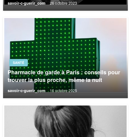
savoir-c-guerir_com
26 octobre 2023
SANTÉ
Pharmacie de garde à Paris : conseils pour
trouver la plus proche, même la nuit
savoir-c-guerir_com
16 octobre 2025