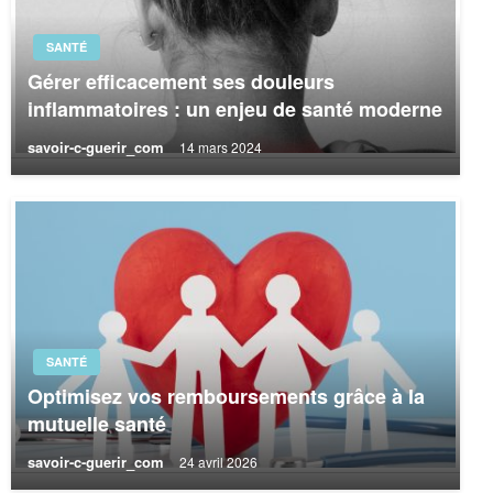
SANTÉ
Gérer efficacement ses douleurs
inflammatoires : un enjeu de santé moderne
savoir-c-guerir_com
14 mars 2024
SANTÉ
Optimisez vos remboursements grâce à la
mutuelle santé
savoir-c-guerir_com
24 avril 2026