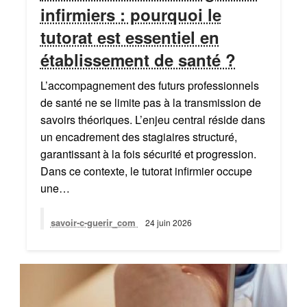
infirmiers : pourquoi le
tutorat est essentiel en
établissement de santé ?
L’accompagnement des futurs professionnels
de santé ne se limite pas à la transmission de
savoirs théoriques. L’enjeu central réside dans
un encadrement des stagiaires structuré,
garantissant à la fois sécurité et progression.
Dans ce contexte, le tutorat infirmier occupe
une…
savoir-c-guerir_com
24 juin 2026