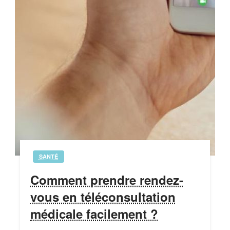
SANTÉ
Comment prendre rendez-
vous en téléconsultation
médicale facilement ?