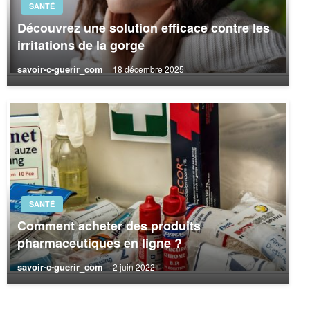
SANTÉ
Découvrez une solution efficace contre les
irritations de la gorge
savoir-c-guerir_com
18 décembre 2025
SANTÉ
Comment acheter des produits
pharmaceutiques en ligne ?
savoir-c-guerir_com
2 juin 2022