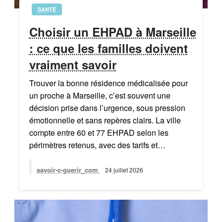
SANTÉ
Choisir un EHPAD à Marseille
: ce que les familles doivent
vraiment savoir
Trouver la bonne résidence médicalisée pour
un proche à Marseille, c’est souvent une
décision prise dans l’urgence, sous pression
émotionnelle et sans repères clairs. La ville
compte entre 60 et 77 EHPAD selon les
périmètres retenus, avec des tarifs et…
savoir-c-guerir_com
24 juillet 2026