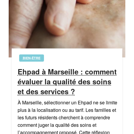
BIEN-ÊTRE
Ehpad à Marseille : comment
évaluer la qualité des soins
et des services ?
À Marseille, sélectionner un Ehpad ne se limite
plus à la localisation ou au tarif. Les familles et
les futurs résidents cherchent à comprendre
comment juger la qualité des soins et
l’accompagnement proposé. Cette réflexion