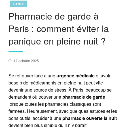
SANTÉ
Pharmacie de garde à
Paris : comment éviter la
panique en pleine nuit ?
Posted
17 octobre 2025
on
Se retrouver face à une
urgence médicale
et avoir
besoin de médicaments en pleine nuit peut vite
devenir une source de stress. À Paris, beaucoup se
demandent où trouver une
pharmacie de garde
lorsque toutes les pharmacies classiques sont
fermées. Heureusement, avec quelques astuces et les
bons outils, accéder à une
pharmacie ouverte la nuit
devient bien plus simple qu’il n’y paraît.