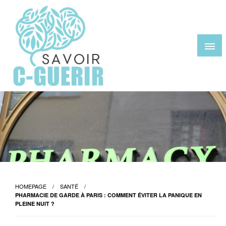
Skip
to
content
savoir-c-guerir.com
HOMEPAGE
SANTÉ
PHARMACIE DE GARDE À PARIS : COMMENT ÉVITER LA PANIQUE EN
PLEINE NUIT ?