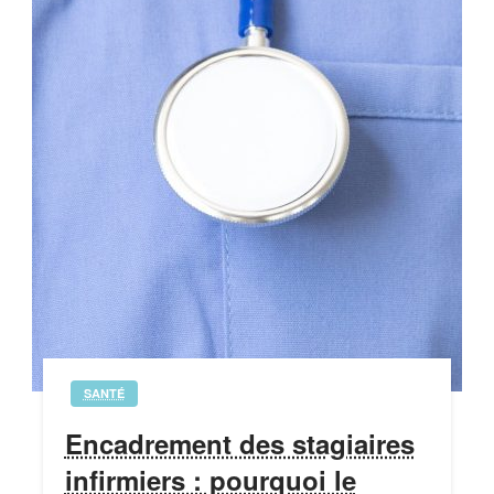
SANTÉ
Encadrement des stagiaires
infirmiers : pourquoi le