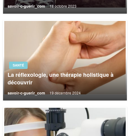
savoir-c-guerir_com
18 octobre 2023
SANTÉ
La réflexologie, une thérapie holistique à
découvrir
savoir-c-guerir_com
19 décembre 2024