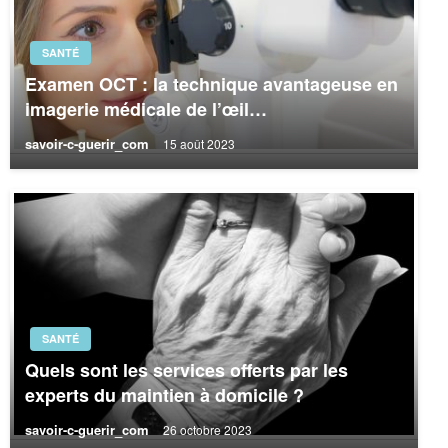
SANTÉ
Examen OCT : la technique avantageuse en
imagerie médicale de l’œil…
savoir-c-guerir_com
15 août 2023
SANTÉ
Quels sont les services offerts par les
experts du maintien à domicile ?
savoir-c-guerir_com
26 octobre 2023