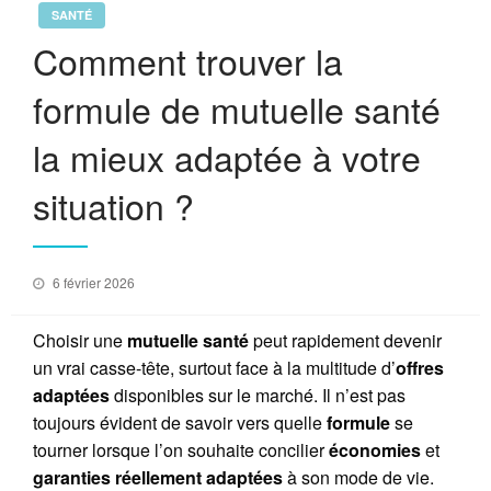
SANTÉ
Comment trouver la
formule de mutuelle santé
la mieux adaptée à votre
situation ?
Posted
6 février 2026
on
Choisir une
mutuelle santé
peut rapidement devenir
un vrai casse-tête, surtout face à la multitude d’
offres
adaptées
disponibles sur le marché. Il n’est pas
toujours évident de savoir vers quelle
formule
se
tourner lorsque l’on souhaite concilier
économies
et
garanties réellement adaptées
à son mode de vie.