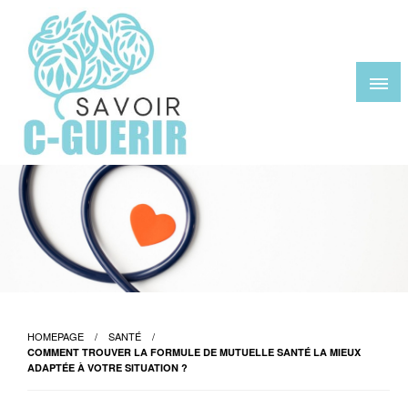
Skip
to
content
savoir-c-guerir.com
HOMEPAGE
SANTÉ
COMMENT TROUVER LA FORMULE DE MUTUELLE SANTÉ LA MIEUX
ADAPTÉE À VOTRE SITUATION ?