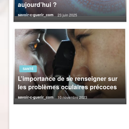
aujourd’hui ?
savoir-c-guerir_com
23 juin 2025
SANTÉ
L’importance de se renseigner sur
les problèmes oculaires précoces
savoir-c-guerir_com
10 novembre 2023