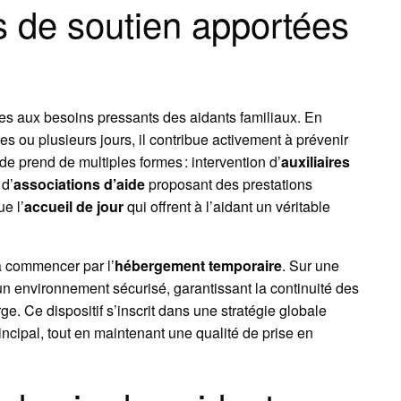
s de soutien apportées
es aux besoins pressants des aidants familiaux. En
es ou plusieurs jours, il contribue activement à prévenir
ide prend de multiples formes : intervention d’
auxiliaires
 d’
associations d’aide
proposant des prestations
e l’
accueil de jour
qui offrent à l’aidant un véritable
à commencer par l’
hébergement temporaire
. Sur une
un environnement sécurisé, garantissant la continuité des
e. Ce dispositif s’inscrit dans une stratégie globale
incipal, tout en maintenant une qualité de prise en