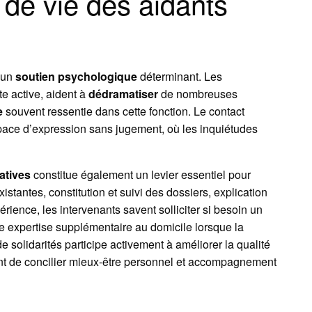
é de vie des aidants
 un
soutien psychologique
déterminant. Les
te active, aident à
dédramatiser
de nombreuses
e
souvent ressentie dans cette fonction. Le contact
space d’expression sans jugement, où les inquiétudes
atives
constitue également un levier essentiel pour
xistantes, constitution et suivi des dossiers, explication
érience, les intervenants savent solliciter si besoin un
e expertise supplémentaire au domicile lorsque la
 solidarités participe activement à améliorer la qualité
tant de concilier mieux-être personnel et accompagnement