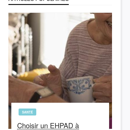
SANTÉ
Choisir un EHPAD à