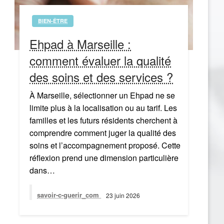
BIEN-ÊTRE
Ehpad à Marseille :
comment évaluer la qualité
des soins et des services ?
À Marseille, sélectionner un Ehpad ne se
limite plus à la localisation ou au tarif. Les
familles et les futurs résidents cherchent à
comprendre comment juger la qualité des
soins et l’accompagnement proposé. Cette
réflexion prend une dimension particulière
dans…
savoir-c-guerir_com
23 juin 2026