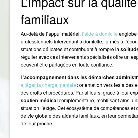
L’impact sur la qualit
familiaux
Au-delà de l’appui matériel,
l’aide à domicile
englobe
professionnels intervenant à domicile, formés à l’écou
situations délicates et contribuent à rompre la
solitud
régulier avec ces intervenants spécialisés offre un e
peuvent être partagées en toute confiance.
L’
accompagnement dans les démarches administr
alléger la charge mentale
: orientation vers les aides e
des droits et procédures. Par ailleurs, grâce à leur exp
soutien médical
complémentaire, mobilisant ainsi un
situation l’exige. Cet écosystème de compétences et de
de vie globale des aidants familiaux, en leur permet
de leur proche.