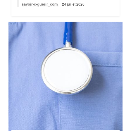
savoir-c-guerir_com
24 juillet 2026