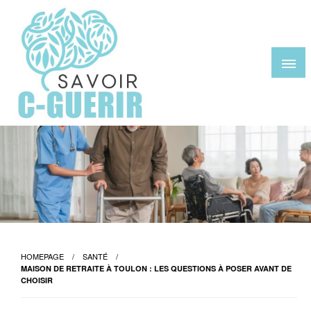
Skip
to
content
savoir-c-guerir.com
HOMEPAGE
SANTÉ
MAISON DE RETRAITE À TOULON : LES QUESTIONS À POSER AVANT DE
CHOISIR