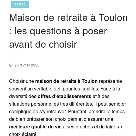
SANTÉ
Maison de retraite à Toulon
: les questions à poser
avant de choisir
Posted
26 février 2026
on
Choisir une
maison de retraite à Toulon
représente
souvent un véritable défi pour les familles. Face à la
diversité des
offres d’établissements
et à des
situations personnelles très différentes, il peut sembler
compliqué de s’y retrouver. Pourtant, prendre le temps
de bien préparer son choix permet d’assurer une
meilleure qualité de vie
à ses proches et de faire un
choix éclairé.