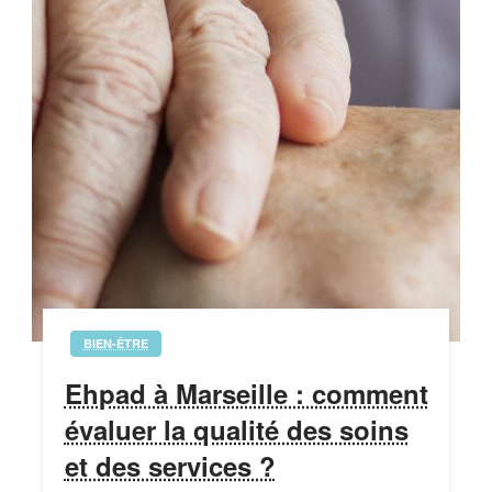
BIEN-ÊTRE
Ehpad à Marseille : comment
évaluer la qualité des soins
et des services ?