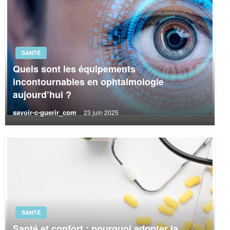
SANTÉ
Quels sont les équipements
incontournables en ophtalmologie
aujourd’hui ?
savoir-c-guerir_com
23 juin 2025
SANTÉ
Santé et confort : pourquoi adopter la