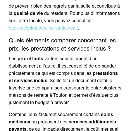
de prévenir bien des regrets par la suite et contribue à
la
qualité de vie
du résident. Pour plus d’informations
sur l’offre locale, vous pouvez consulter
https://lespleiades.lna-sante.com/
.
Quels éléments comparer concernant les
prix, les prestations et services inclus ?
Les
prix
et
tarifs
varient sensiblement d’un
établissement à l’autre. Il est conseillé de demander
précisément ce qui est compris dans les
prestations
et services inclus
. Solliciter un document détaillé
favorise une comparaison transparente entre plusieurs
maisons de retraite à Toulon et permet d’évaluer plus
justement le budget à prévoir.
Certains lieux facturent séparément certains
soins
médicaux
ou proposent des
services additionnels
payants
, ce qui impacte directement le coût mensuel.