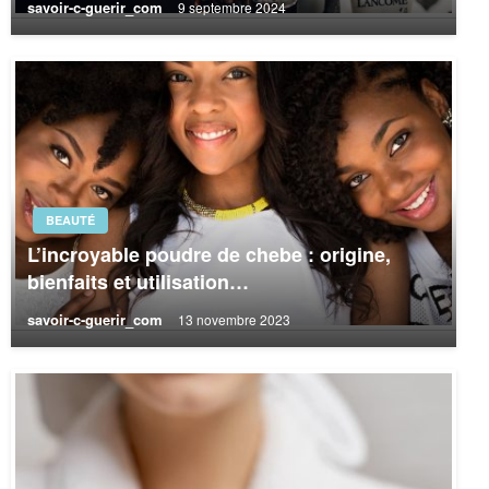
savoir-c-guerir_com
9 septembre 2024
BEAUTÉ
L’incroyable poudre de chebe : origine,
bienfaits et utilisation…
savoir-c-guerir_com
13 novembre 2023