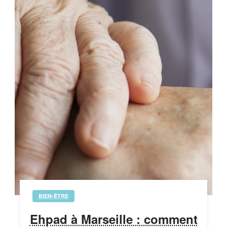
BIEN-ÊTRE
Ehpad à Marseille : comment