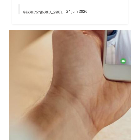
savoir-c-guerir_com
24 juin 2026