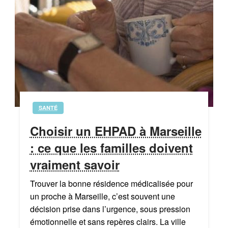
SANTÉ
Choisir un EHPAD à Marseille
: ce que les familles doivent
vraiment savoir
Trouver la bonne résidence médicalisée pour
un proche à Marseille, c’est souvent une
décision prise dans l’urgence, sous pression
émotionnelle et sans repères clairs. La ville