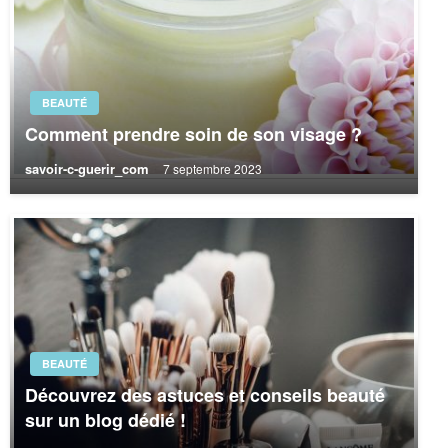
BEAUTÉ
Comment prendre soin de son visage ?
savoir-c-guerir_com
7 septembre 2023
BEAUTÉ
Découvrez des astuces et conseils beauté
sur un blog dédié !