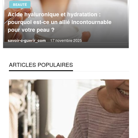
BEAUTÉ
Acide hyaluronique et hydratation :
pourquoi est-ce un allié incontournable
pour votre peau ?
savoir-c-guerir_com
17 novembre 2025
ARTICLES POPULAIRES