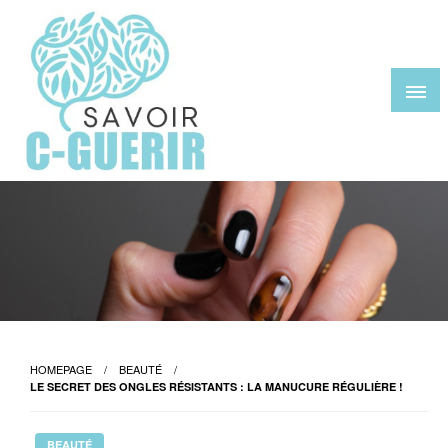
Skip
to
content
savoir-c-guerir.com
HOMEPAGE
BEAUTÉ
LE SECRET DES ONGLES RÉSISTANTS : LA MANUCURE RÉGULIÈRE !
BEAUTÉ