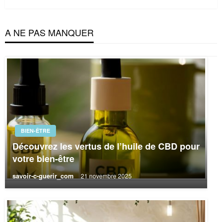
A NE PAS MANQUER
BIEN-ÊTRE
Découvrez les vertus de l’huile de CBD pour
votre bien-être
savoir-c-guerir_com
21 novembre 2025