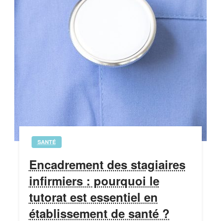
SANTÉ
Encadrement des stagiaires
infirmiers : pourquoi le
tutorat est essentiel en
établissement de santé ?