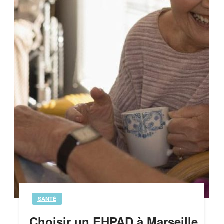
SANTÉ
Choisir un EHPAD à Marseille