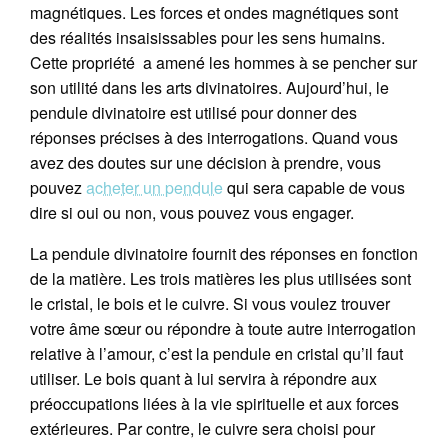
magnétiques. Les forces et ondes magnétiques sont
des réalités insaisissables pour les sens humains.
Cette propriété a amené les hommes à se pencher sur
son utilité dans les arts divinatoires. Aujourd’hui, le
pendule divinatoire est utilisé pour donner des
réponses précises à des interrogations. Quand vous
avez des doutes sur une décision à prendre, vous
pouvez
acheter un pendule
qui sera capable de vous
dire si oui ou non, vous pouvez vous engager.
La pendule divinatoire fournit des réponses en fonction
de la matière. Les trois matières les plus utilisées sont
le cristal, le bois et le cuivre. Si vous voulez trouver
votre âme sœur ou répondre à toute autre interrogation
relative à l’amour, c’est la pendule en cristal qu’il faut
utiliser. Le bois quant à lui servira à répondre aux
préoccupations liées à la vie spirituelle et aux forces
extérieures. Par contre, le cuivre sera choisi pour